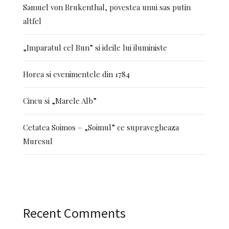
Samuel von Brukenthal, povestea unui sas putin
altfel
„Imparatul cel Bun” si ideile lui iluministe
Horea si evenimentele din 1784
Cincu si „Marele Alb”
Cetatea Soimos – „Soimul” ce supravegheaza
Muresul
Recent Comments