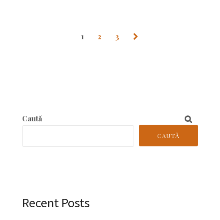
1
2
3
Caută
CAUTĂ
Recent Posts