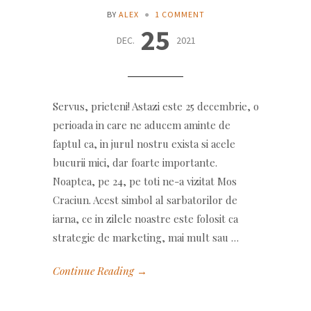
BY
ALEX
●
1 COMMENT
25
DEC.
2021
Servus, prieteni! Astazi este 25 decembrie, o
perioada in care ne aducem aminte de
faptul ca, in jurul nostru exista si acele
bucurii mici, dar foarte importante.
Noaptea, pe 24, pe toti ne-a vizitat Mos
Craciun. Acest simbol al sarbatorilor de
iarna, ce in zilele noastre este folosit ca
strategie de marketing, mai mult sau …
Continue Reading →