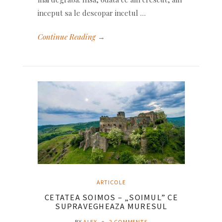
inceput sa le descopar incetul …
Continue Reading →
ARTICOLE
CETATEA SOIMOS – „SOIMUL” CE
SUPRAVEGHEAZA MURESUL
BY
ALEX
●
2 COMMENTS