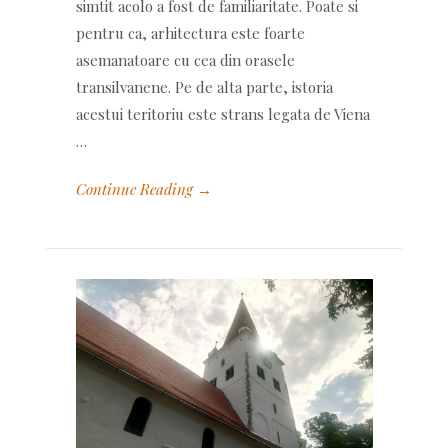
simtit acolo a fost de familiaritate. Poate si
pentru ca, arhitectura este foarte
asemanatoare cu cea din orasele
transilvanene. Pe de alta parte, istoria
acestui teritoriu este strans legata de Viena
…
Continue Reading →