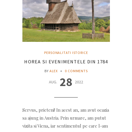
PERSONALITATI ISTORICE
HOREA SI EVENIMENTELE DIN 1784
BY
ALEX
●
0 COMMENTS
28
AUG.
2022
Servus, prieteni! In acest an, am avut ocazia
sa ajung in Austria. Prin urmare, am putut
vizita si Viena, iar sentimentul pe care l-am