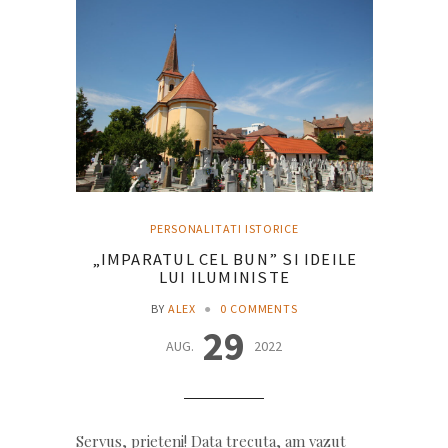
PERSONALITATI ISTORICE
„IMPARATUL CEL BUN” SI IDEILE
LUI ILUMINISTE
BY
ALEX
●
0 COMMENTS
29
AUG.
2022
Servus, prieteni! Data trecuta, am vazut