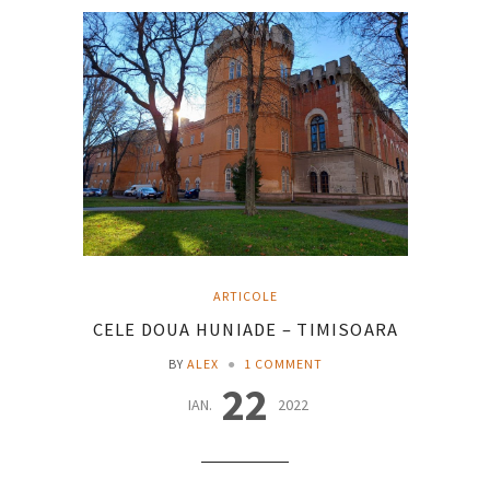
ARTICOLE
CELE DOUA HUNIADE – TIMISOARA
BY
ALEX
●
1 COMMENT
22
IAN.
2022