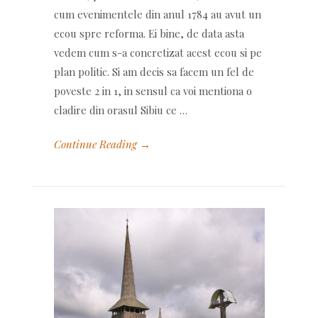
cum evenimentele din anul 1784 au avut un
ecou spre reforma. Ei bine, de data asta
vedem cum s-a concretizat acest ecou si pe
plan politic. Si am decis sa facem un fel de
poveste 2 in 1, in sensul ca voi mentiona o
cladire din orasul Sibiu ce …
Continue Reading →