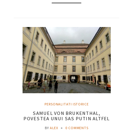
PERSONALITATI ISTORICE
SAMUEL VON BRUKENTHAL,
POVESTEA UNUI SAS PUTIN ALTFEL
BY
ALEX
●
0 COMMENTS