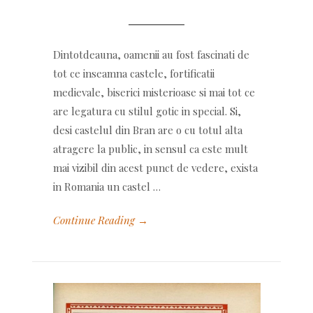
Dintotdeauna, oamenii au fost fascinati de
tot ce inseamna castele, fortificatii
medievale, biserici misterioase si mai tot ce
are legatura cu stilul gotic in special. Si,
desi castelul din Bran are o cu totul alta
atragere la public, in sensul ca este mult
mai vizibil din acest punct de vedere, exista
in Romania un castel …
Continue Reading →