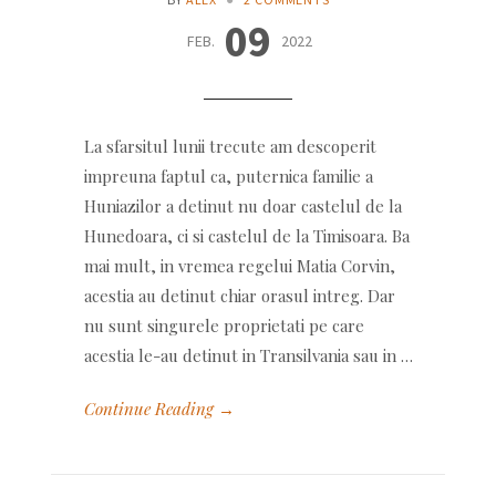
09
FEB.
2022
La sfarsitul lunii trecute am descoperit
impreuna faptul ca, puternica familie a
Huniazilor a detinut nu doar castelul de la
Hunedoara, ci si castelul de la Timisoara. Ba
mai mult, in vremea regelui Matia Corvin,
acestia au detinut chiar orasul intreg. Dar
nu sunt singurele proprietati pe care
acestia le-au detinut in Transilvania sau in …
Continue Reading →