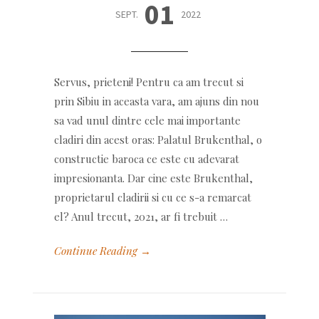
01
SEPT.
2022
Servus, prieteni! Pentru ca am trecut si
prin Sibiu in aceasta vara, am ajuns din nou
sa vad unul dintre cele mai importante
cladiri din acest oras: Palatul Brukenthal, o
constructie baroca ce este cu adevarat
impresionanta. Dar cine este Brukenthal,
proprietarul cladirii si cu ce s-a remarcat
el? Anul trecut, 2021, ar fi trebuit …
Continue Reading →