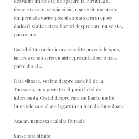
dezvaluit un alt etaj de aparare la Turnul Alb,
despre care nu se stia nimic, o serie de morminte
din perioada dacica(posibila zona sacra in epoca
dacica?) si alte cateva lucruri despre care nu se stia,
pana acum.
Castelul Corvinilor inca are multe povesti de spus,
iar ceea ce am scris eu aici reprezinta doar o mica
parte din ele.
Data viitoare, vorbim despre castelul de la
Timisoara, cu o poveste cel putin la fel de
interesanta. Castel despre care nu foarte multa
lume stie ca si el are legatura cu Ioan de Hunedoara.
Asadar, urmeaza cealalta Huniada!
Surse foto si info: