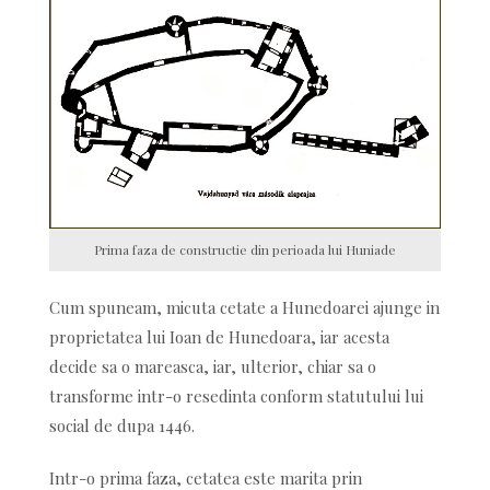
Prima faza de constructie din perioada lui Huniade
Cum spuneam, micuta cetate a Hunedoarei ajunge in
proprietatea lui Ioan de Hunedoara, iar acesta
decide sa o mareasca, iar, ulterior, chiar sa o
transforme intr-o resedinta conform statutului lui
social de dupa 1446.
Intr-o prima faza, cetatea este marita prin