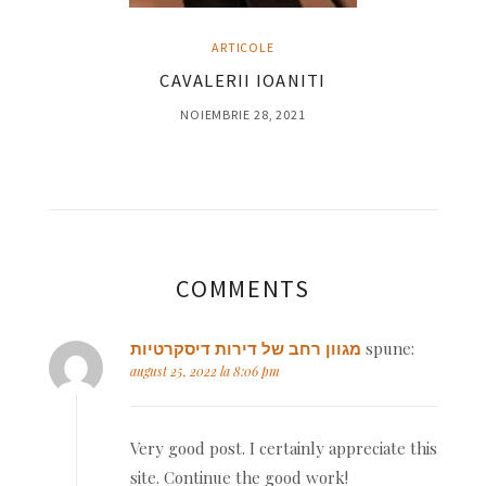
ARTICOLE
CAVALERII IOANITI
NOIEMBRIE 28, 2021
COMMENTS
מגוון רחב של דירות דיסקרטיות
spune:
august 25, 2022 la 8:06 pm
Very good post. I certainly appreciate this
site. Continue the good work!