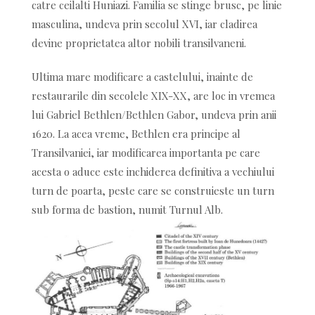
catre ceilalti Huniazi. Familia se stinge brusc, pe linie
masculina, undeva prin secolul XVI, iar cladirea
devine proprietatea altor nobili transilvaneni.
Ultima mare modificare a castelului, inainte de
restaurarile din secolele XIX-XX, are loc in vremea
lui Gabriel Bethlen/Bethlen Gabor, undeva prin anii
1620. La acea vreme, Bethlen era principe al
Transilvaniei, iar modificarea importanta pe care
acesta o aduce este inchiderea definitiva a vechiului
turn de poarta, peste care se construieste un turn
sub forma de bastion, numit Turnul Alb.