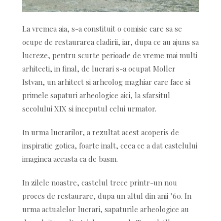
La vremea aia, s-a constituit o comisie care sa se
ocupe de restaurarea cladirii, iar, dupa ce au ajuns sa
lucreze, pentru scurte perioade de vreme mai multi
arhitecti, in final, de lucrari s-a ocupat Moller
Istvan, un arhitect si arheolog maghiar care face si
primele sapaturi arheologice aici, la sfarsitul
secolului XIX si inceputul celui urmator.
In urma lucrarilor, a rezultat acest acoperis de
inspiratie gotica, foarte inalt, ceea ce a dat castelului
imaginea aceasta ca de basm.
In zilele noastre, castelul trece printr-un nou
proces de restaurare, dupa un altul din anii ’60. In
urma actualelor lucrari, sapaturile arheologice au