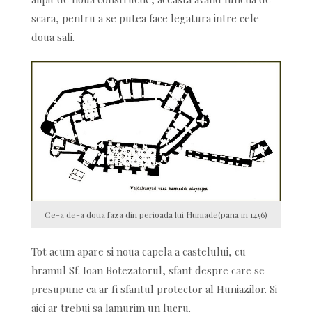
scara, pentru a se putea face legatura intre cele
doua sali.
Ce-a de-a doua faza din perioada lui Huniade(pana in 1456)
Tot acum apare si noua capela a castelului, cu
hramul Sf. Ioan Botezatorul, sfant despre care se
presupune ca ar fi sfantul protector al Huniazilor. Si
aici ar trebui sa lamurim un lucru.