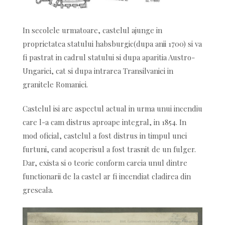
In secolele urmatoare, castelul ajunge in
proprietatea statului habsburgic(dupa anii 1700) si va
fi pastrat in cadrul statului si dupa aparitia Austro-
Ungariei, cat si dupa intrarea Transilvaniei in
granitele Romaniei.
Castelul isi are aspectul actual in urma unui incendiu
care l-a cam distrus aproape integral, in 1854. In
mod oficial, castelul a fost distrus in timpul unei
furtuni, cand acoperisul a fost trasnit de un fulger.
Dar, exista si o teorie conform careia unul dintre
functionarii de la castel ar fi incendiat cladirea din
greseala.