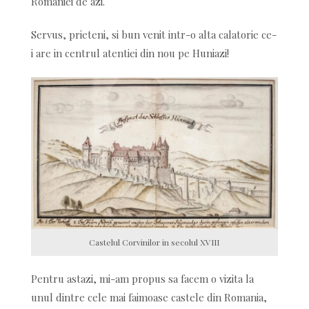
Romaniei de azi.
Servus, prieteni, si bun venit intr-o alta calatorie ce-
i are in centrul atentiei din nou pe Huniazi!
Castelul Corvinilor in secolul XVIII
Pentru astazi, mi-am propus sa facem o vizita la
unul dintre cele mai faimoase castele din Romania,