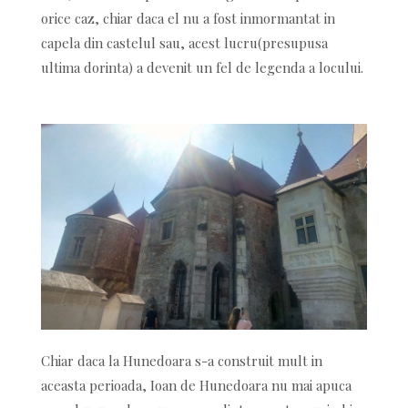
orice caz, chiar daca el nu a fost inmormantat in
capela din castelul sau, acest lucru(presupusa
ultima dorinta) a devenit un fel de legenda a locului.
Chiar daca la Hunedoara s-a construit mult in
aceasta perioada, Ioan de Hunedoara nu mai apuca