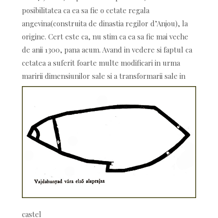
posibilitatea ca ea sa fie o cetate regala
angevina(construita de dinastia regilor d’Anjou), la
origine. Cert este ca, nu stim ca ea sa fie mai veche
de anii 1300, pana acum. Avand in vedere si faptul ca
cetatea a suferit foarte multe modificari in urma
maririi dimensiunilor sale si a
transformarii sale in
castel