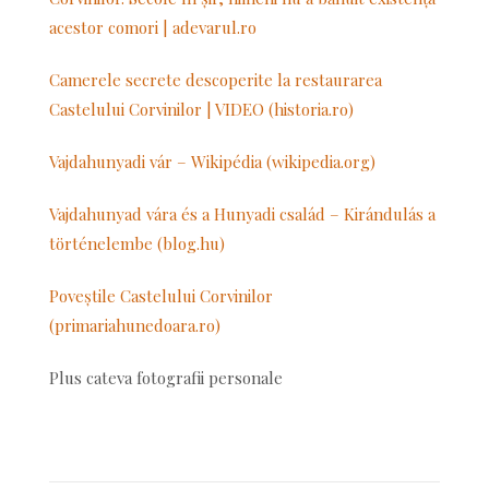
acestor comori | adevarul.ro
Camerele secrete descoperite la restaurarea
Castelului Corvinilor | VIDEO (historia.ro)
Vajdahunyadi vár – Wikipédia (wikipedia.org)
Vajdahunyad vára és a Hunyadi család – Kirándulás a
történelembe (blog.hu)
Poveștile Castelului Corvinilor
(primariahunedoara.ro)
Plus cateva fotografii personale