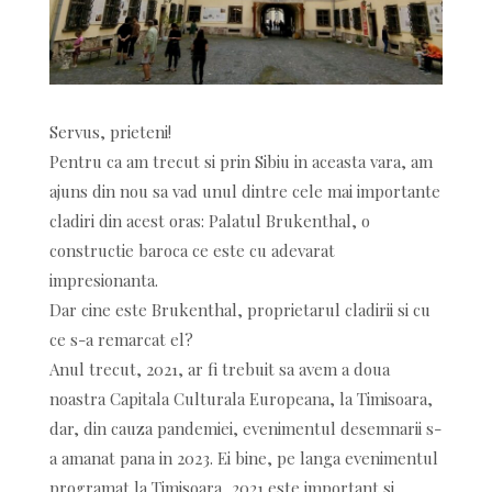
Servus, prieteni!
Pentru ca am trecut si prin Sibiu in aceasta vara, am
ajuns din nou sa vad unul dintre cele mai importante
cladiri din acest oras: Palatul Brukenthal, o
constructie baroca ce este cu adevarat
impresionanta.
Dar cine este Brukenthal, proprietarul cladirii si cu
ce s-a remarcat el?
Anul trecut, 2021, ar fi trebuit sa avem a doua
noastra Capitala Culturala Europeana, la Timisoara,
dar, din cauza pandemiei, evenimentul desemnarii s-
a amanat pana in 2023. Ei bine, pe langa evenimentul
programat la Timisoara, 2021 este important si