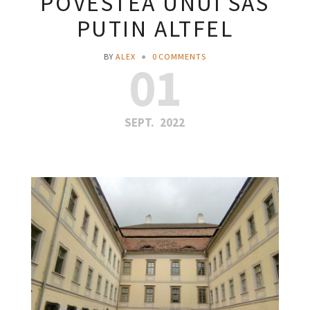
POVESTEA UNUI SAS
PUTIN ALTFEL
BY
ALEX
●
0 COMMENTS
01
SEPT.
2022