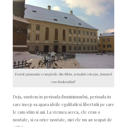
Fostul gimnaziu evanghelic din Sibiu, actualul colegiu „Samuel
von Brukenthal”
Deja, suntem in perioada iluminismului, perioada in
care incep sa apara ideile egalitatii si libertatii pe care
le cam stim si azi. La vremea aceea, ele erau o
noutate, si ca orice noutate, nici ele nu au scapat de