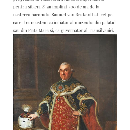
pentru sibieni. S-au implinit 300 de ani de la
nasterea baronului Samuel von Brukenthal, cel pe
care il cunoastem ca initiator al muzeului din palatul
sau din Piata Mare si, ca guvernator al Transilvaniei.