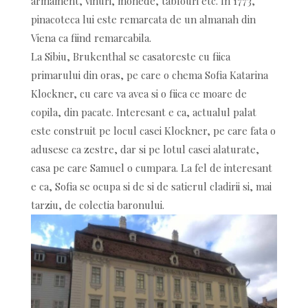
armament, vinuri, monede, tablouri etc. In 1773,
pinacoteca lui este remarcata de un almanah din
Viena ca fiind remarcabila.
La Sibiu, Brukenthal se casatoreste cu fiica
primarului din oras, pe care o chema Sofia Katarina
Klockner, cu care va avea si o fiica ce moare de
copila, din pacate. Interesant e ca, actualul palat
este construit pe locul casei Klockner, pe care fata o
adusese ca zestre, dar si pe lotul casei alaturate,
casa pe care Samuel o cumpara. La fel de interesant
e ca, Sofia se ocupa si de si de satierul cladirii si, mai
tarziu, de colectia baronului.