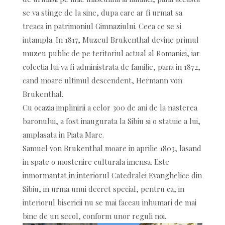
se va stinge de la sine, dupa care ar fi urmat sa
treaca in patrimoniul Gimnaziului. Ceea ce se si
intampla. In 1817, Muzeul Brukenthal devine primul
muzeu public de pe teritoriul actual al Romaniei, iar
colectia lui va fi administrata de familie, pana in 1872,
cand moare ultimul descendent, Hermann von
Brukenthal.
Cu ocazia implinirii a celor 300 de ani de la nasterea
baronului, a fost inaugurata la Sibiu si o statuie a lui,
amplasata in Piata Mare.
Samuel von Brukenthal moare in aprilie 1803, lasand
in spate o mostenire culturala imensa. Este
inmormantat in interiorul Catedralei Evanghelice din
Sibiu, in urma unui decret special, pentru ca, in
interiorul bisericii nu se mai faceau inhumari de mai
bine de un secol, conform unor reguli noi.