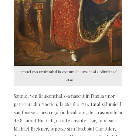
Samuel von Brukenthal in costum de cavaler al Ordinului Sf.
Stefan
Samuel von Brukenthal s-a nascut in familia unor
patricieni din Nocrich, la 26 iulie 1721. Tatal si bunicul
sau fusesera juzi regali in localitate, deci raspundeau
de Scaunul Nocrich, cu alte cuvinte. Dar, tatal sau,
Michael Brekner, luptase si in Razboiul Curutilor,